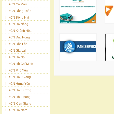
KCN Cà Mau
KCN Đồng Tháp
KCN Đồng Nai
KCN Đà Nẵng
KCN Khánh Hòa
KCN Đắc Nông
KCN Đắc Lắc
KCN Gia Lai
KCN Hà Nội
KCN Hồ Chí Minh
KCN Phú Yên
KCN Hậu Giang
KCN Hưng Yên
KCN Hải Dương
KCN Hải Phòng
KCN Kiên Giang
KCN Hà Nam