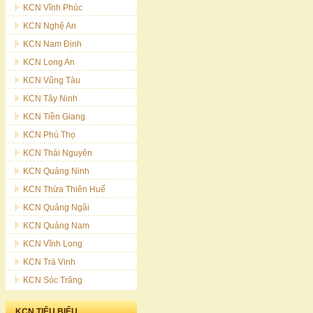
KCN Vĩnh Phúc
KCN Nghệ An
KCN Nam Định
KCN Long An
KCN Vũng Tàu
KCN Tây Ninh
KCN Tiền Giang
KCN Phú Thọ
KCN Thái Nguyên
KCN Quảng Ninh
KCN Thừa Thiên Huế
KCN Quảng Ngãi
KCN Quảng Nam
KCN Vĩnh Long
KCN Trà Vinh
KCN Sóc Trăng
KCN TIÊU BIỂU