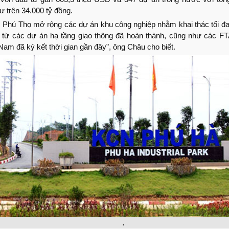
ư trên 34.000 tỷ đồng.
c Phú Thọ mở rộng các dự án khu công nghiệp nhằm khai thác tối đa
 từ các dự án hạ tầng giao thông đã hoàn thành, cũng như các F
Nam đã ký kết thời gian gần đây”, ông Châu cho biết.
.