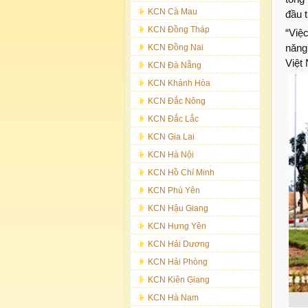
KCN Cà Mau
đầu t
KCN Đồng Tháp
“Việ
năng
KCN Đồng Nai
Việt 
KCN Đà Nẵng
KCN Khánh Hòa
KCN Đắc Nông
KCN Đắc Lắc
KCN Gia Lai
KCN Hà Nội
KCN Hồ Chí Minh
KCN Phú Yên
KCN Hậu Giang
KCN Hưng Yên
KCN Hải Dương
KCN Hải Phòng
KCN Kiên Giang
KCN Hà Nam